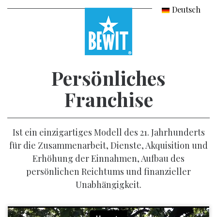
Deutsch
Česky
Slovensky
English
Persönliches
Magyar
Franchise
Polski
Română
Ist ein einzigartiges Modell des 21. Jahrhunderts
für die Zusammenarbeit, Dienste, Akquisition und
Erhöhung der Einnahmen, Aufbau des
persönlichen Reichtums und finanzieller
Unabhängigkeit.